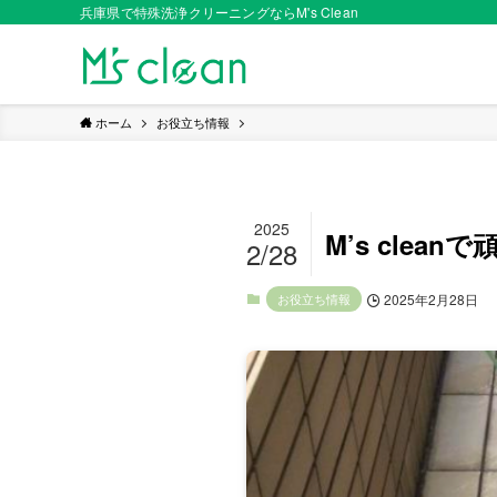
兵庫県で特殊洗浄クリーニングならM's Clean
ホーム
お役立ち情報
2025
M’s clea
2/28
お役立ち情報
2025年2月28日