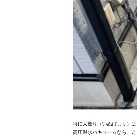
特に犬走り（いぬばしり）は
高圧温水バキュームなら、
こ