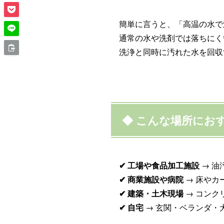
簡単に言うと、「高温の水で
通常の水や洗剤では落ちにく
洗浄と同時に汚れた水を回収
◆ こんな場所にお
✔ 工場や食品加工施設
→ 油
✔ 商業施設や病院
→ 床やカ
✔ 建築・土木現場
→ コンク
✔ 自宅
→ 玄関・ベランダ・