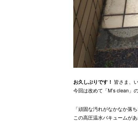
お久しぶりです！
皆さま、い
今回は改めて「M’s clea
「頑固な汚れがなかなか落ち
この高圧温水バキュームがあ