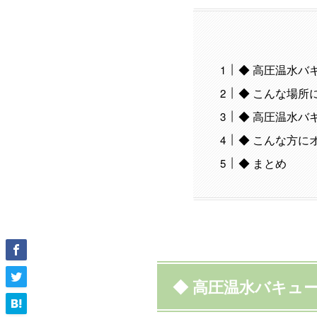
◆ 高圧温水バ
◆ こんな場所
◆ 高圧温水バ
◆ こんな方に
◆ まとめ
◆ 高圧温水バキュ