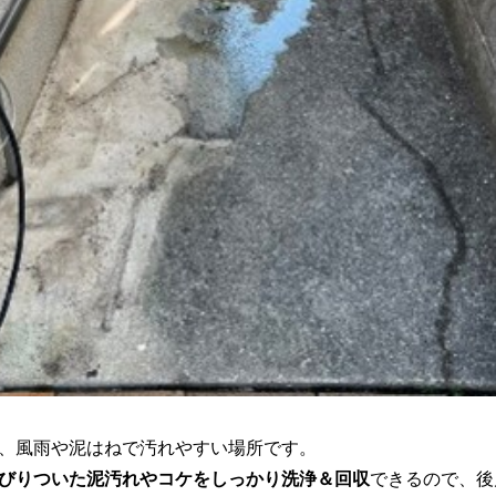
、風雨や泥はねで汚れやすい場所です。
びりついた泥汚れやコケをしっかり洗浄＆回収
できるので、後