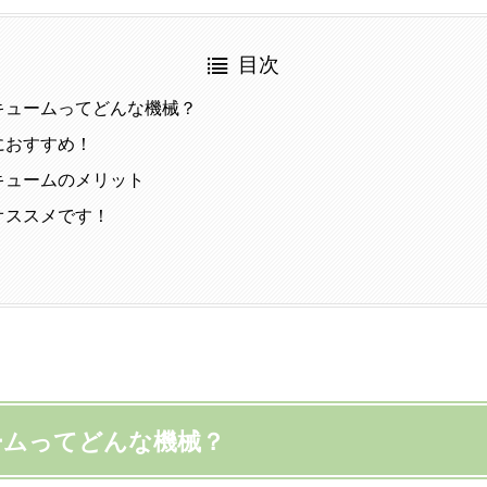
目次
キュームってどんな機械？
におすすめ！
キュームのメリット
オススメです！
ームってどんな機械？