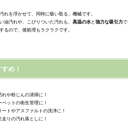
汚れを浮かせて、同時に吸い取る」機械です。
い油汚れや、こびりついた汚れも、
高温の水
と
強力な吸引力
で
するので、後処理もラクラクです。
すすめ！
汚れや粉じんの清掃に！
ーペットの衛生管理に！
リートやアスファルトの洗浄に！
犬走りの汚れ落としに！