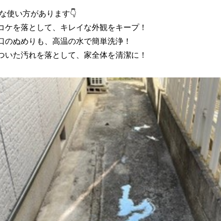
な使い方があります👇
やコケを落として、キレイな外観をキープ！
口のぬめりも、高温の水で簡単洗浄！
でついた汚れを落として、家全体を清潔に！