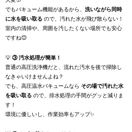
でもバキューム機能があるから、
洗いながら同時
に水を吸い取る
ので、汚れた水が飛び散らない！
室内の清掃や、周囲を汚したくない場所でも安心
ですね😊
💡
③ 汚水処理が簡単！
普通の高圧洗浄機だと、流れた汚水を後で掃除し
なきゃいけませんよね？
でも、高圧温水バキュームなら
その場で汚れた水
を吸い取る
ので、排水処理の手間がグッと減りま
す！
環境に優しいし、作業効率もアップ✨