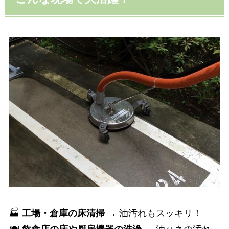
🏭
工場・倉庫の床清掃
→ 油汚れもスッキリ！