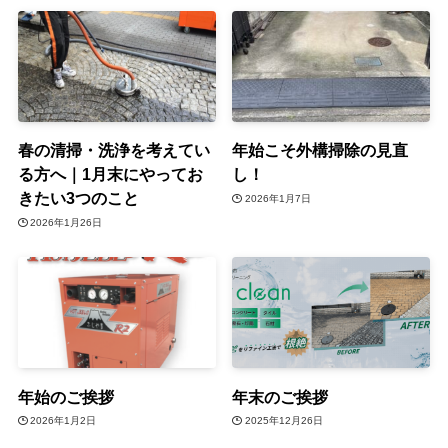
春の清掃・洗浄を考えてい
年始こそ外構掃除の見直
る方へ｜1月末にやってお
し！
きたい3つのこと
2026年1月7日
2026年1月26日
年始のご挨拶
年末のご挨拶
2026年1月2日
2025年12月26日