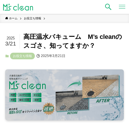
ホーム
お役立ち情報
高圧温水バキューム M’s cleanの
2025
3/21
スゴさ、知ってますか？
2025年3月21日
お役立ち情報