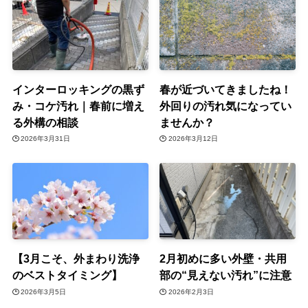
インターロッキングの黒ず
春が近づいてきましたね！
み・コケ汚れ｜春前に増え
外回りの汚れ気になってい
る外構の相談
ませんか？
2026年3月31日
2026年3月12日
【3月こそ、外まわり洗浄
2月初めに多い外壁・共用
のベストタイミング】
部の“見えない汚れ”に注意
2026年3月5日
2026年2月3日