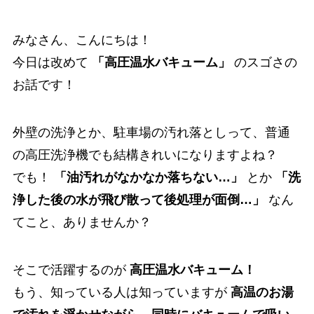
みなさん、こんにちは！
今日は改めて
「高圧温水バキューム」
のスゴさの
お話です！
外壁の洗浄とか、駐車場の汚れ落としって、普通
の高圧洗浄機でも結構きれいになりますよね？
でも！
「油汚れがなかなか落ちない…」
とか
「洗
浄した後の水が飛び散って後処理が面倒…」
なん
てこと、ありませんか？
そこで活躍するのが
高圧温水バキューム！
もう、知っている人は知っていますが
高温のお湯