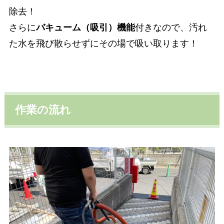
除去！
さらに
バキューム（吸引）機能
付きなので、汚れ
た水を飛び散らせずにその場で吸い取ります！
作業の流れ