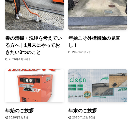
春の清掃・洗浄を考えてい
年始こそ外構掃除の見直
る方へ｜1月末にやってお
し！
きたい3つのこと
2026年1月7日
2026年1月26日
年始のご挨拶
年末のご挨拶
2026年1月2日
2025年12月26日