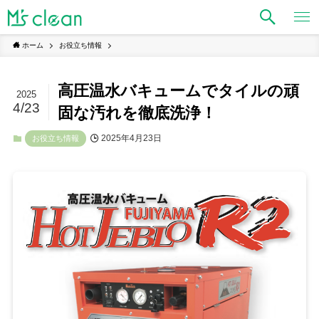
ホーム
お役立ち情報
高圧温水バキュームでタイルの頑
2025
4/23
固な汚れを徹底洗浄！
2025年4月23日
お役立ち情報