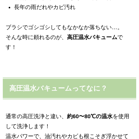
長年の雨だれやカビ汚れ
ブラシでゴシゴシしてもなかなか落ちない…。
そんな時に頼れるのが、
高圧温水バキューム
で
す！
高圧温水バキュームってなに？
通常の高圧洗浄と違い、
約60〜80℃の温水
を使用
して洗浄します！
温水パワーで、油汚れやカビも根こそぎ浮かせて