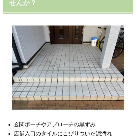
せんか？
玄関ポーチやアプローチの黒ずみ
店舗入口のタイルにこびりついた泥汚れ