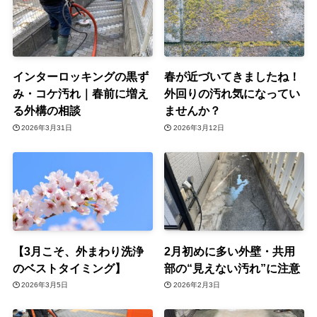
インターロッキングの黒ず
春が近づいてきましたね！
み・コケ汚れ｜春前に増え
外回りの汚れ気になってい
る外構の相談
ませんか？
2026年3月31日
2026年3月12日
【3月こそ、外まわり洗浄
2月初めに多い外壁・共用
のベストタイミング】
部の“見えない汚れ”に注意
2026年3月5日
2026年2月3日