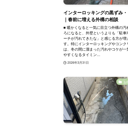
インターロッキングの黒ずみ・
｜春前に増える外構の相談
■ 暖かくなると一気に目立つ外構の汚れ
ろになると、外壁というよりも「駐車
ーチが汚れてきたな」と感じる方が増
す。特にインターロッキングやコンク
は、冬の間に溜まった汚れやコケが一
やすくなるタイミン...
2026年3月31日
お