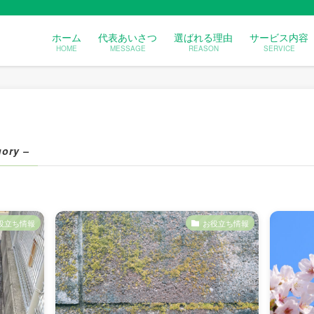
ホーム
代表あいさつ
選ばれる理由
サービス内容
HOME
MESSAGE
REASON
SERVICE
gory –
役立ち情報
お役立ち情報