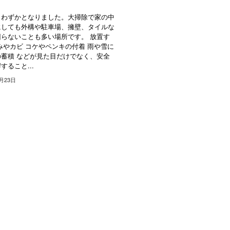
ス
りわずかとなりました。大掃除で家の中
にしても外構や駐車場、擁壁、タイルな
らないことも多い場所です。 放置す
みやカビ コケやペンキの付着 雨や雪に
蓄積 などが見た目だけでなく、安全
すること...
2月23日