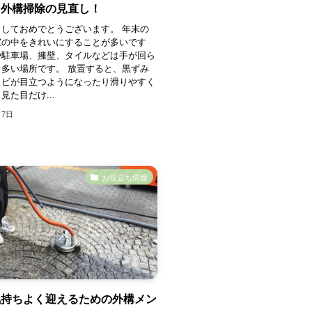
そ外構掃除の見直し！
しておめでとうございます。 年末の
家の中をきれいにすることが多いです
や駐車場、擁壁、タイルなどは手が回ら
多い場所です。 放置すると、黒ずみ
カビが目立つようになったり滑りやすく
見た目だけ...
月7日
お役立ち情報
気持ちよく迎えるための外構メン