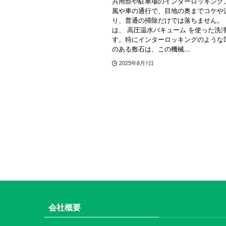
共用部や駐車場のインターロッキング
風や車の通行で、目地の奥までコケや
り、普通の掃除だけでは落ちません。
は、 高圧温水バキューム を使った洗
す。特にインターロッキングのような
のある敷石は、この機械...
2025年8月1日
会社概要