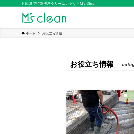
兵庫県で特殊洗浄クリーニングならM's Clean
ホーム
お役立ち情報
お役立ち情報
– cate
お