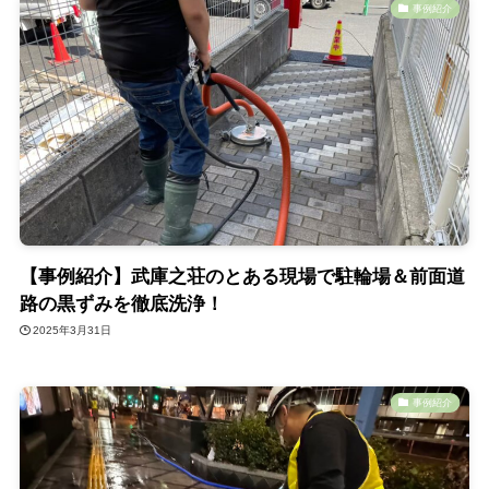
事例紹介
【事例紹介】武庫之荘のとある現場で駐輪場＆前面道
路の黒ずみを徹底洗浄！
2025年3月31日
事例紹介