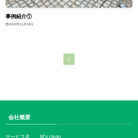
事例紹介①
2022年11月19日
1
会社概要
サービス名 M’s clean